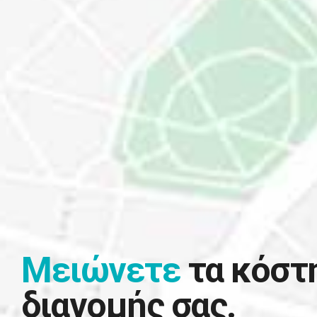
Μειώνετε
τα κόστ
διανομής σας.