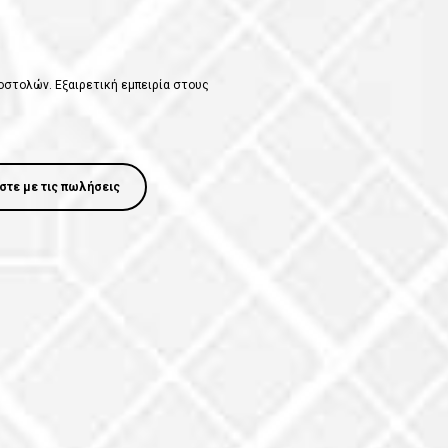
οστολών. Εξαιρετική εμπειρία στους
στε με τις πωλήσεις