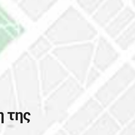
η της